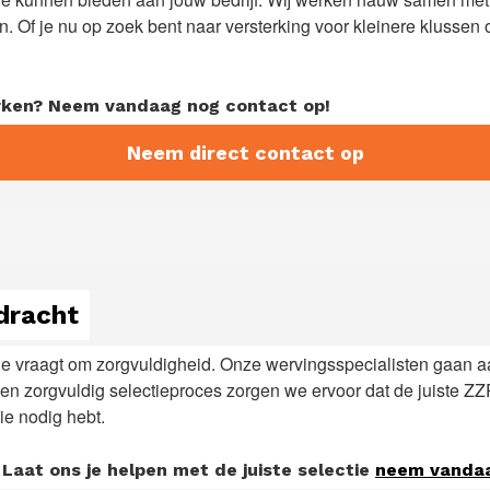
 Of je nu op zoek bent naar versterking voor kleinere klussen of
terken? Neem vandaag nog contact op!
Neem direct contact op
dracht
ie vraagt om zorgvuldigheid. Onze wervingsspecialisten gaan 
en zorgvuldig selectieproces zorgen we ervoor dat de juiste ZZP
ie nodig hebt.
Laat ons je helpen met de juiste selectie
neem vandaa