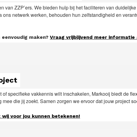
tten van ZZP’ers. We bieden hulp bij het faciliteren van duidelij
 ons netwerk werken, behouden hun zelfstandigheid en verantwoor
s eenvoudig maken?
Vraag vrijblijvend meer informatie
oject
t of specifieke vakkennis wilt inschakelen, Markooij biedt de flex
mee die jij zoekt. Samen zorgen we ervoor dat jouw project soe
 wij voor jou kunnen betekenen!