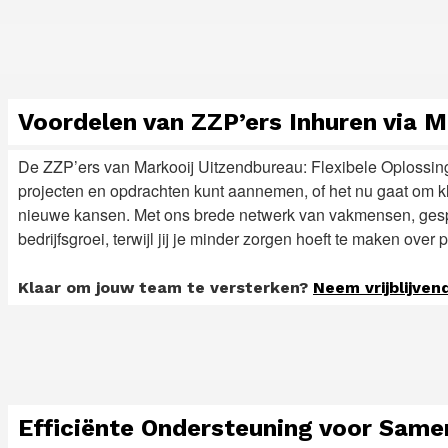
Voordelen van ZZP’ers Inhuren via M
De ZZP’ers van Markooij Uitzendbureau: Flexibele Oplossin
projecten en opdrachten kunt aannemen, of het nu gaat om k
nieuwe kansen. Met ons brede netwerk van vakmensen, gespec
bedrijfsgroei, terwijl jij je minder zorgen hoeft te maken ove
Klaar om jouw team te versterken?
Neem vrijblijven
Efficiënte Ondersteuning voor Sam