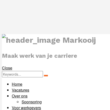
Markooij
Maak werk van je carriere
Close
Zoeken
Zoeken
for:
Home
Vacatures
Over ons
Sponsoring
Voor werkgevers