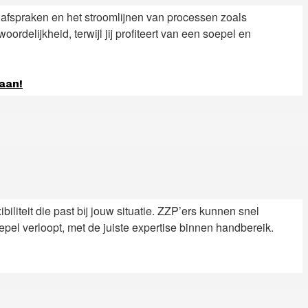
ke afspraken en het stroomlijnen van processen zoals
delijkheid, terwijl jij profiteert van een soepel en
 aan!
ibiliteit die past bij jouw situatie. ZZP’ers kunnen snel
pel verloopt, met de juiste expertise binnen handbereik.