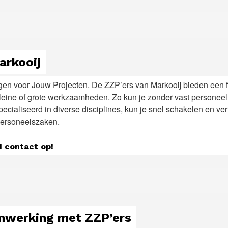
arkooij
gen voor Jouw Projecten. De ZZP’ers van Markooij bieden een 
leine of grote werkzaamheden. Zo kun je zonder vast personeel
ialiseerd in diverse disciplines, kun je snel schakelen en ve
r personeelszaken.
d contact op!
enwerking met ZZP’ers