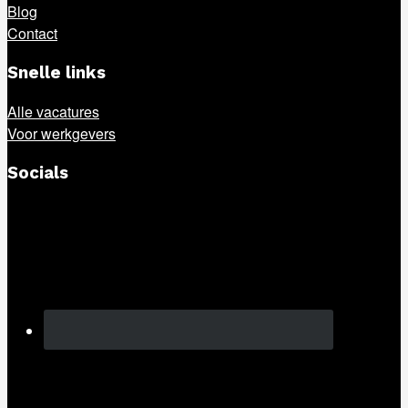
Blog
Contact
Snelle links
Alle vacatures
Voor werkgevers
Socials