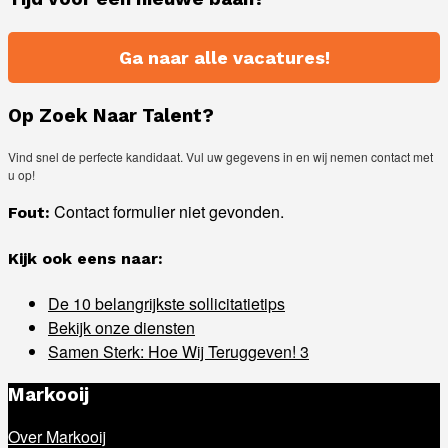
– de koffie staat al klaar!
Ga naar alle vacatures!
Op Zoek Naar Talent?
Vind snel de perfecte kandidaat. Vul uw gegevens in en wij nemen contact met
u op!
Contact formulier niet gevonden.
Fout:
Kijk ook eens naar:
De 10 belangrijkste sollicitatietips
Bekijk onze diensten
Samen Sterk: Hoe Wij Teruggeven! 3
Markooij
Over Markooij