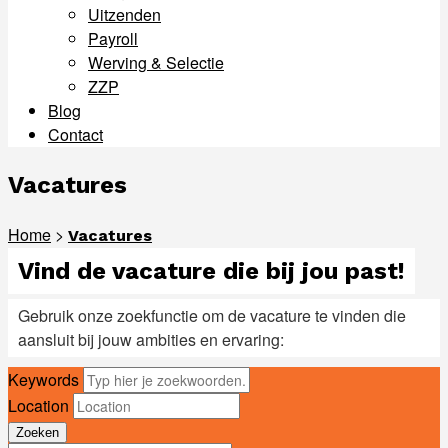
Uitzenden
Payroll
Werving & Selectie
ZZP
Blog
Contact
Menu
Vacatures
Home
>
Vacatures
Vind de vacature die bij jou past!
Gebruik onze zoekfunctie om de vacature te vinden die
aansluit bij jouw ambities en ervaring:
Keywords
Location