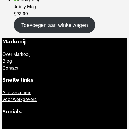
Jobify Mug
$
23.99
Toevoegen aan winkelwagen
Markooij
Over Markooij
Blog
Contact
Snelle links
Alle vacatures
Voor werkgevers
Socials