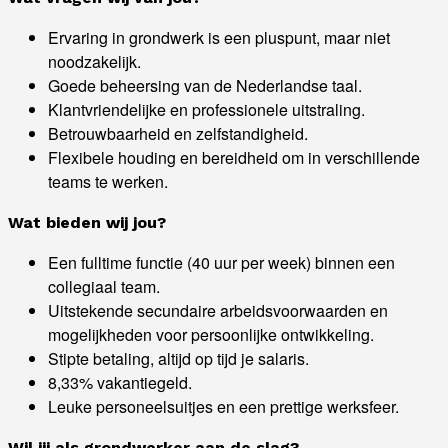
Ervaring in grondwerk is een pluspunt, maar niet
noodzakelijk.
Goede beheersing van de Nederlandse taal.
Klantvriendelijke en professionele uitstraling.
Betrouwbaarheid en zelfstandigheid.
Flexibele houding en bereidheid om in verschillende
teams te werken.
Wat bieden wij jou?
Een fulltime functie (40 uur per week) binnen een
collegiaal team.
Uitstekende secundaire arbeidsvoorwaarden en
mogelijkheden voor persoonlijke ontwikkeling.
Stipte betaling, altijd op tijd je salaris.
8,33% vakantiegeld.
Leuke personeelsuitjes en een prettige werksfeer.
Wil jij als grondwerker aan de slag?