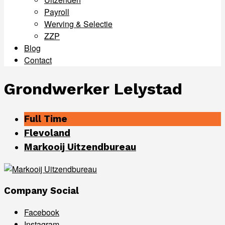
Payroll
Werving & Selectie
ZZP
Blog
Contact
Menu
Grondwerker Lelystad
Full Time
Flevoland
Markooij Uitzendbureau
Company Social
Facebook
Instagram