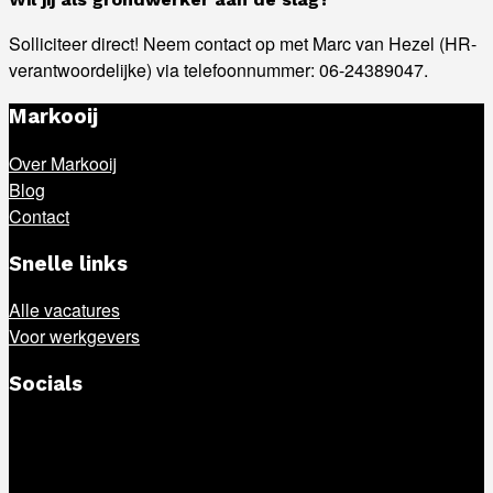
Solliciteer direct! Neem contact op met Marc van Hezel (HR-
verantwoordelijke) via telefoonnummer: 06-24389047.
Markooij
Over Markooij
Blog
Contact
Snelle links
Alle vacatures
Voor werkgevers
Socials